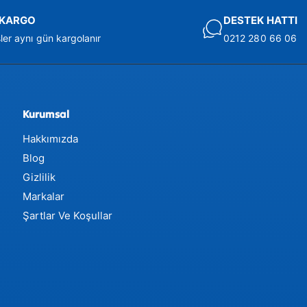
I KARGO
DESTEK HATTI
şler aynı gün kargolanır
0212 280 66 06
Kurumsal
Hakkımızda
Blog
Gizlilik
Markalar
Şartlar Ve Koşullar