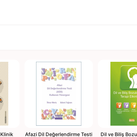
Klinik
Afazi Dil Değerlendirme Testi
Dil ve Biliş Boz