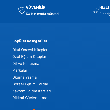
GÜVENİLİR
HIZL
50 bin mutlu müşteri
Sipari
Popüler Kategoriler
Okul Öncesi Kitaplar
Özel Eğitim Kitapları
Dil ve Konuşma
Markalar
Okuma Yazma
Görsel Eğitim Kartları
Kavram Eğitim Kartları
Dikkati Güçlendirme