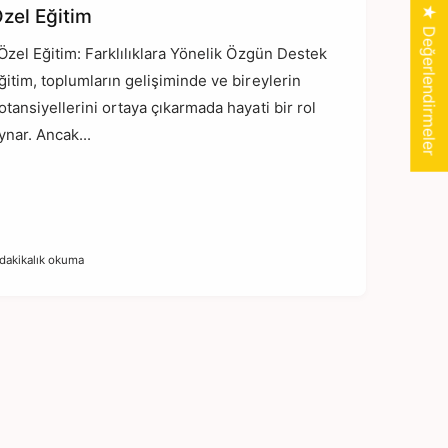
★ Değerlendirmeler
zel Eğitim
zel Eğitim: Farklılıklara Yönelik Özgün Destek
ğitim, toplumların gelişiminde ve bireylerin
otansiyellerini ortaya çıkarmada hayati bir rol
ynar. Ancak...
 dakikalık okuma