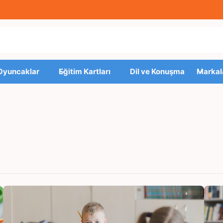
 Oyuncaklar
Eğitim Kartları
Dil ve Konuşma
Markal