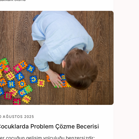
0 AĞUSTOS 2025
ocuklarda Problem Çözme Becerisi
er çocuğun gelişim yolculuğu benzersizdir;