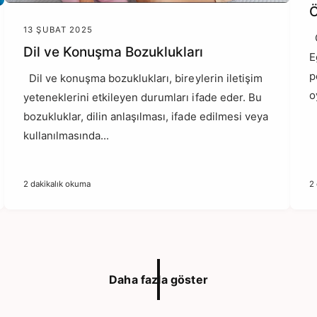
Ö
13 ŞUBAT 2025
Ö
Dil ve Konuşma Bozuklukları
E
p
Dil ve konuşma bozuklukları, bireylerin iletişim
o
yeteneklerini etkileyen durumları ifade eder. Bu
bozukluklar, dilin anlaşılması, ifade edilmesi veya
kullanılmasında...
2 dakikalık okuma
2
Daha fazla göster