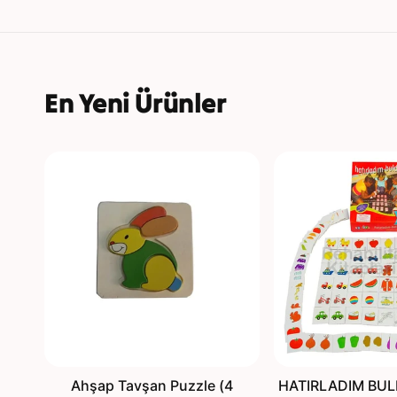
En Yeni Ürünler
Ahşap Tavşan Puzzle (4
HATIRLADIM BU