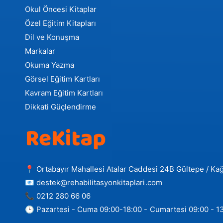
Okul Öncesi Kitaplar
Özel Eğitim Kitapları
Dil ve Konuşma
Markalar
Okuma Yazma
Görsel Eğitim Kartları
Kavram Eğitim Kartları
Dikkati Güçlendirme
📍 Ortabayır Mahallesi Atalar Caddesi 24B Gültepe / Kağ
📧 destek@rehabilitasyonkitaplari.com
📞 0212 280 66 06
🕒 Pazartesi - Cuma 09:00-18:00 - Cumartesi 09:00 - 1