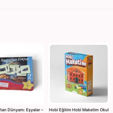
ftan Dünyam: Eşyalar –
Hobi Eğitim Hobi Maketim Okul