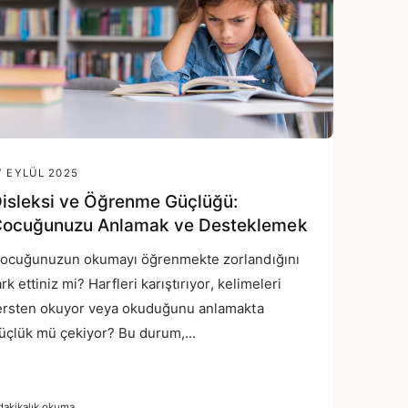
7 EYLÜL 2025
isleksi ve Öğrenme Güçlüğü:
ocuğunuzu Anlamak ve Desteklemek
ocuğunuzun okumayı öğrenmekte zorlandığını
ark ettiniz mi? Harfleri karıştırıyor, kelimeleri
ersten okuyor veya okuduğunu anlamakta
üçlük mü çekiyor? Bu durum,...
dakikalık okuma