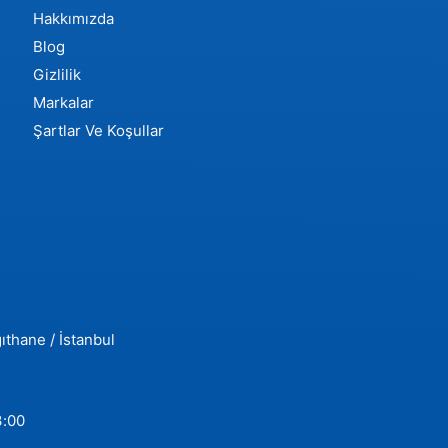
Hakkımızda
Blog
Gizlilik
Markalar
Şartlar Ve Koşullar
ıthane / İstanbul
3:00