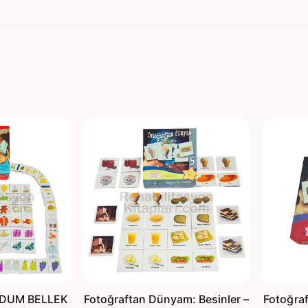
LDUM BELLEK
Fotoğraftan Dünyam: Besinler –
Fotoğra