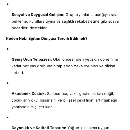
Sosyal ve Duygusal Gelişim:
Grup oyunları aracılığıyla sıra
bekleme, kurallara uyma ve sağlıklı rekabet etme gibi sosyal
becerileri destekler.
Neden Hobi Eğitim Dünyası Tercih Edilmeli?
Geniş Ürün Yelpazesi:
Okul öncesinden yetişkin dönemine
kadar her yaş grubuna hitap eden zeka oyunları ve dikkat
setleri.
Akademik Destek:
Sadece boş vakit geçirmek için değil,
çocukların okul başarısını ve bilişsel çevikliğini artırmak için
yapılandırılmış içerikler.
Dayanıklı ve Kaliteli Tasarım:
Yoğun kullanıma uygun,