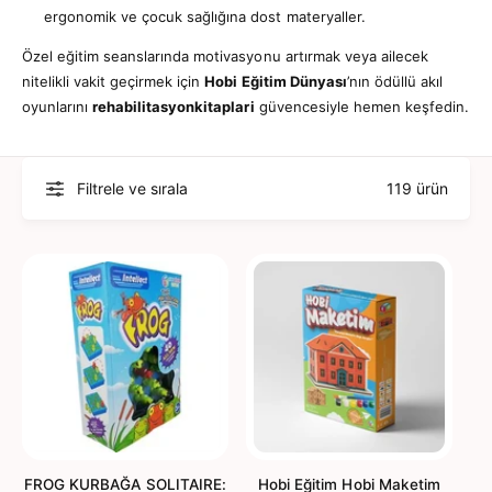
ergonomik ve çocuk sağlığına dost materyaller.
Özel eğitim seanslarında motivasyonu artırmak veya ailecek
nitelikli vakit geçirmek için
Hobi Eğitim Dünyası
’nın ödüllü akıl
oyunlarını
rehabilitasyonkitaplari
güvencesiyle hemen keşfedin.
Filtrele ve sırala
119 ürün
FROG KURBAĞA SOLITAIRE:
Hobi Eğitim Hobi Maketim