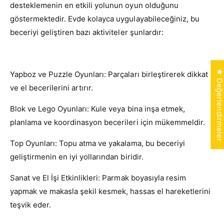
desteklemenin en etkili yolunun oyun olduğunu
göstermektedir. Evde kolayca uygulayabileceğiniz, bu
beceriyi geliştiren bazı aktiviteler şunlardır:
★ Değerlendirmele
Yapboz ve Puzzle Oyunları:
Parçaları birleştirerek dikkat
ve el becerilerini artırır.
Blok ve Lego Oyunları:
Kule veya bina inşa etmek,
planlama ve koordinasyon becerileri için mükemmeldir.
Top Oyunları:
Topu atma ve yakalama, bu beceriyi
geliştirmenin en iyi yollarından biridir.
Sanat ve El İşi Etkinlikleri:
Parmak boyasıyla resim
yapmak ve makasla şekil kesmek, hassas el hareketlerini
teşvik eder.