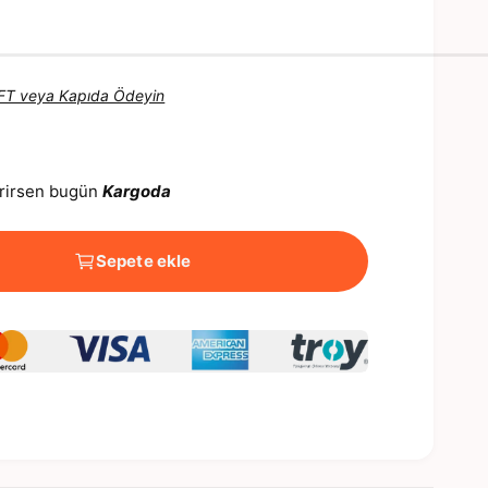
 EFT veya Kapıda Ödeyin
verirsen bugün
Kargoda
Sepete ekle