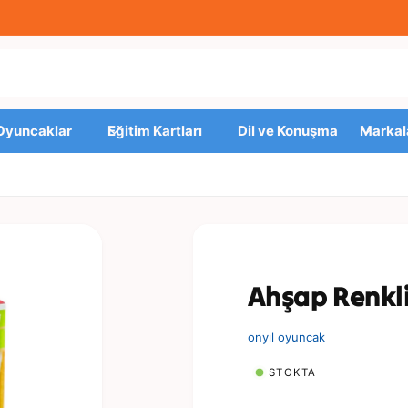
 Oyuncaklar
Eğitim Kartları
Dil ve Konuşma
Markal
Ahşap Renkli
onyıl oyuncak
STOKTA