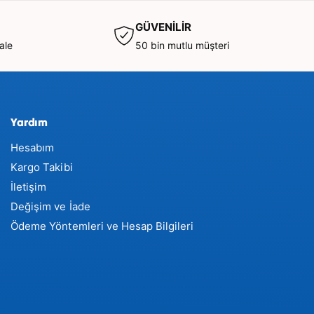
GÜVENİLİR
ale
50 bin mutlu müşteri
Yardım
Hesabım
Kargo Takibi
İletişim
Değişim ve İade
Ödeme Yöntemleri ve Hesap Bilgileri