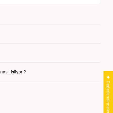
asıl işliyor ?
★ Değerlendirmeler