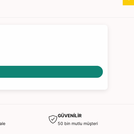
GÜVENİLİR
ale
50 bin mutlu müşteri