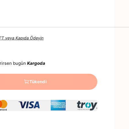
 EFT veya Kapıda Ödeyin
verirsen bugün
Kargoda
Tükendi