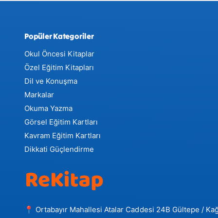
Popüler Kategoriler
Okul Öncesi Kitaplar
Özel Eğitim Kitapları
Dil ve Konuşma
Markalar
Okuma Yazma
Görsel Eğitim Kartları
Kavram Eğitim Kartları
Dikkati Güçlendirme
📍 Ortabayır Mahallesi Atalar Caddesi 24B Gültepe / Kağ