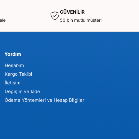
GÜVENİLİR
ale
50 bin mutlu müşteri
Yardım
Hesabım
Kargo Takibi
İletişim
Değişim ve İade
Ödeme Yöntemleri ve Hesap Bilgileri