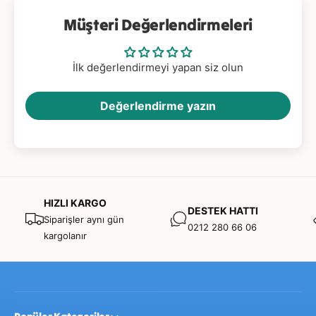
Yaş:
3+
Müşteri Değerlendirmeleri
İlk değerlendirmeyi yapan siz olun
Değerlendirme yazın
HIZLI KARGO
DESTEK HATTI
Siparişler aynı gün
0212 280 66 06
kargolanır