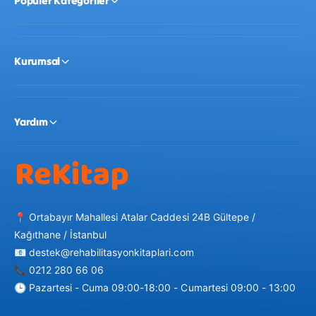
Popüler Kategoriler
Kurumsal
Yardım
📍 Ortabayır Mahallesi Atalar Caddesi 24B Gültepe /
Kağıthane / İstanbul
📧 destek@rehabilitasyonkitaplari.com
📞 0212 280 66 06
🕒 Pazartesi - Cuma 09:00-18:00 - Cumartesi 09:00 - 13:00