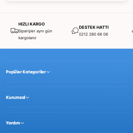
HIZLI KARGO
DESTEK HATTI
Siparişler aynı gün
0212 280 66 06
kargolanır
Popüler Kategoriler
Kurumsal
Yardım