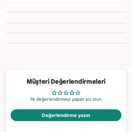
n
ı
n
Müşteri Değerlendirmeleri
İlk değerlendirmeyi yapan siz olun
Değerlendirme yazın