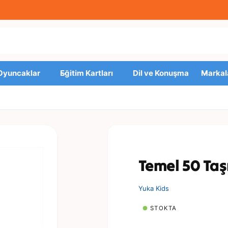
 Oyuncaklar
Eğitim Kartları
Dil ve Konuşma
Markal
Temel 50 Taş
Yuka Kids
STOKTA